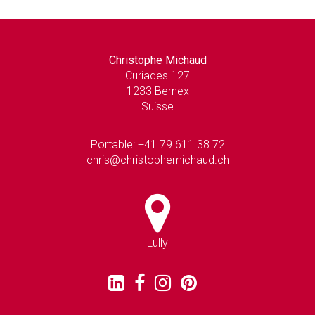
Christophe Michaud
Curiades 127
1233 Bernex
Suisse
Portable: +41 79 611 38 72
chris@christophemichaud.ch
Lully
Retrouver
Retrouver
Retrouver
Retrouver
Retrouver
Christophe
Christophe
Christophe
Christophe
Christophe