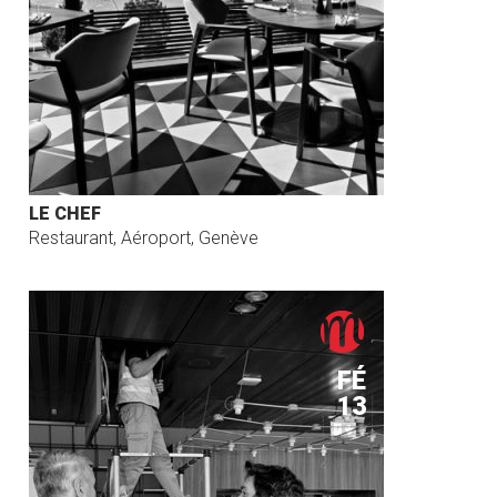
LE CHEF
Restaurant, Aéroport, Genève
FÉ
13