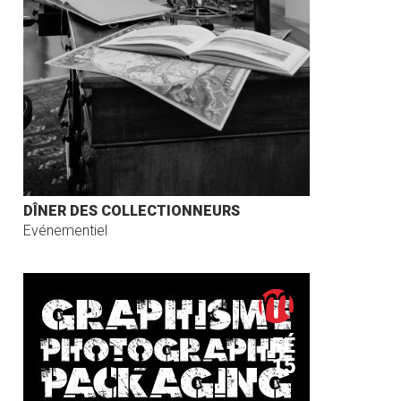
DÎNER DES COLLECTIONNEURS
Evénementiel
FÉ
15