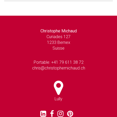
Christophe Michaud
Curiades 127
1233 Bernex
Suisse
Portable: +41 79 611 38 72
chris@christophemichaud.ch
Lully
Retrouver
Retrouver
Retrouver
Retrouver
Retrouver