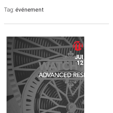
Tag:
événement
JUI
12